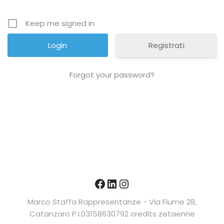
Keep me signed in
Registrati
Forgot your password?
Marco Staffa Rappresentanze - Via Fiume 28,
Catanzaro P.I.03158630792
credits
zetaenne