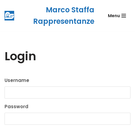
Marco Staffa
Menu
Vai
Rappresentanze
al
contenuto
Login
Username
Password